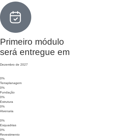
Primeiro módulo
será entregue em
Dezembro de 2027
0
%
Terraplanagem
0
%
Fundação
0
%
Estrutura
0
%
Alvenaria
0
%
Esquadrias
0
%
Revestimento
0
%