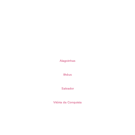
Alagoinhas
Ilhéus
Salvador
Vitória da Conquista