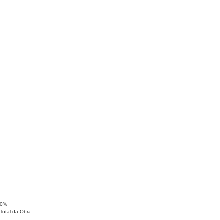
0
%
Total da Obra