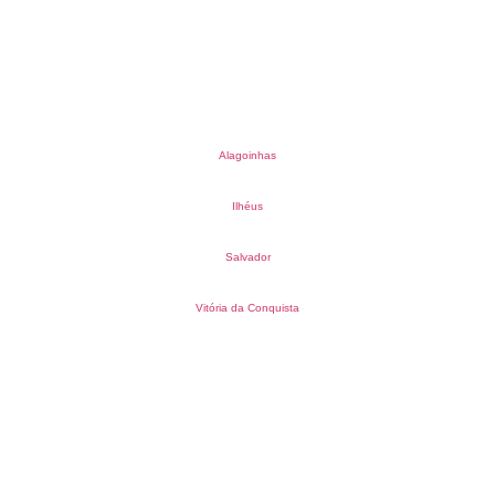
Alagoinhas
Ilhéus
Salvador
Vitória da Conquista