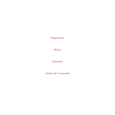
Alagoinhas
Ilhéus
Salvador
Vitória da Conquista