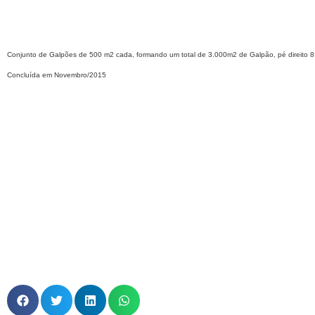
Conjunto de Galpões de 500 m2 cada, formando um total de 3.000m2 de Galpão, pé direito 8 
Concluída em Novembro/2015​