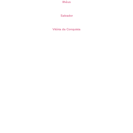
Ilhéus
Salvador
Vitória da Conquista