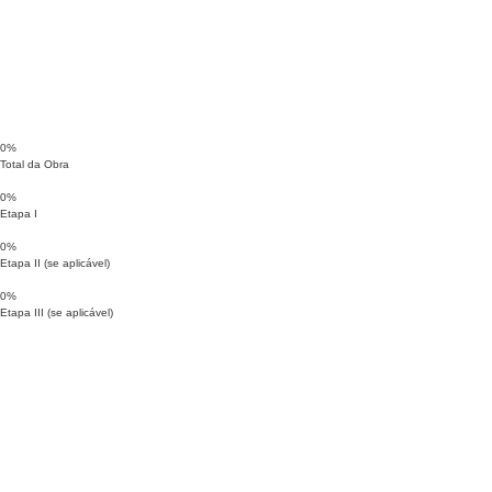
0
%
Total da Obra
0
%
Etapa I
0
%
Etapa II (se aplicável)
0
%
Etapa III (se aplicável)