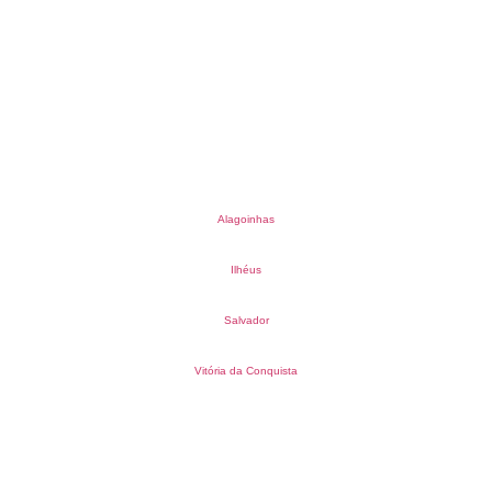
Alagoinhas
Ilhéus
Salvador
Vitória da Conquista