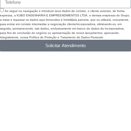
Ao seguir na navegação e introduzir seus dados de contato, o cliente autoriza, de forma
expressa, a KUBO ENGENHARIA E EMPREENDIMENTOS LTDA. e demais empresas do Grupo,
a tratar e repassar os dados aqui fornecidos à Imobiliária parceira, que os utilizará, unicamente,
para entrar em contato intermediar a negociação cliente/incorporadora, eliminando-os, em
seguida, permanecendo, tais dados, exclusivamente em banco de dados da Incorporadora,
para fins de conclusão do negócio ou apresentação de novos lançamentos, aprovando,
integralmente, nossa Política de Proteção e Tratamento de Dados Pessoais.
Solicitar Atendimento