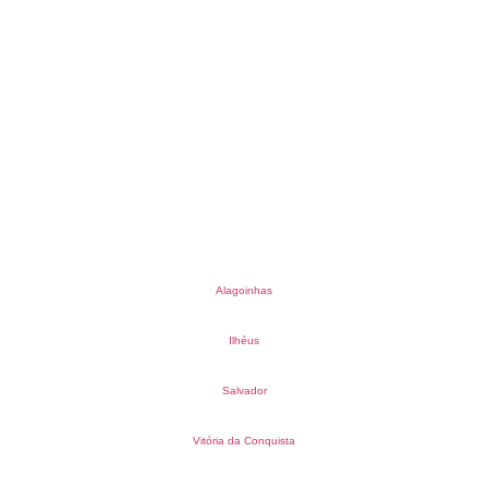
Alagoinhas
Ilhéus
Salvador
Vitória da Conquista