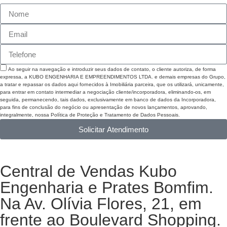
Ao seguir na navegação e introduzir seus dados de contato, o cliente autoriza, de forma
expressa, a KUBO ENGENHARIA E EMPREENDIMENTOS LTDA. e demais empresas do Grupo,
a tratar e repassar os dados aqui fornecidos à Imobiliária parceira, que os utilizará, unicamente,
para entrar em contato intermediar a negociação cliente/incorporadora, eliminando-os, em
seguida, permanecendo, tais dados, exclusivamente em banco de dados da Incorporadora,
para fins de conclusão do negócio ou apresentação de novos lançamentos, aprovando,
integralmente, nossa Política de Proteção e Tratamento de Dados Pessoais.
Solicitar Atendimento
Central de Vendas Kubo
Engenharia e Prates Bomfim.
Na Av. Olívia Flores, 21, em
frente ao Boulevard Shopping.