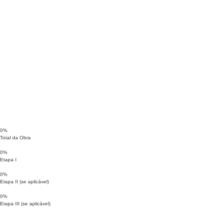
0
%
Total da Obra
0
%
Etapa I
0
%
Etapa II (se aplicável)
0
%
Etapa III (se aplicável)