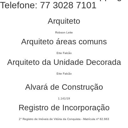
Telefone: 77 3028 7101
Arquiteto
Robson Leite
Arquiteto áreas comuns
Ette Falcão
Arquiteto da Unidade Decorada
Ette Falcão
Alvará de Construção
1.141/19
Registro de Incorporação
2° Registro de Imóveis de Vitória da Conquista - Matrícula nº 82.663